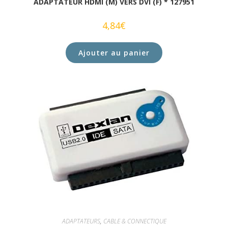
ADAPTATEUR HDMI (M) VERS DVI (F) * 127951
4,84
€
Ajouter au panier
ADAPTATEURS
,
CABLE & CONNECTIQUE