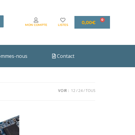
0,00
€
MON COMPTE
LISTES
ommes-nous
Contact
VOIR :
12
24
TOUS