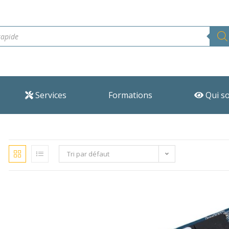
Services
Formations
Qui s
Tri par défaut