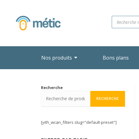
Nos produits
Bons plans
Recherche
RECHERCHE
[yith_wcan_filters slug="default-preset"]