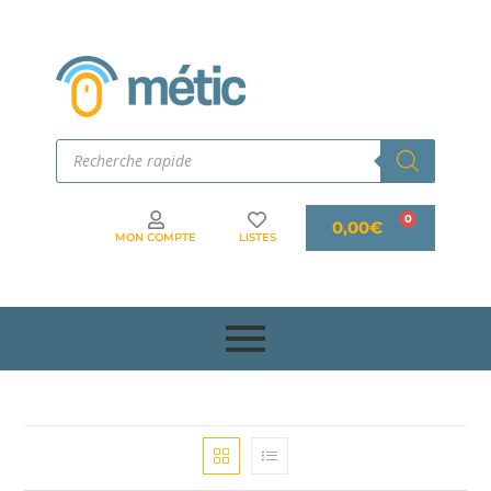
0,00
€
MON COMPTE
LISTES