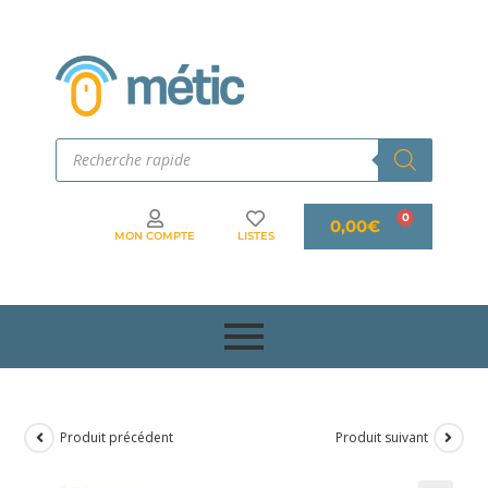
0,00
€
MON COMPTE
LISTES
Produit précédent
Produit suivant