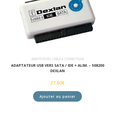
ADAPTATEURS
,
CABLE & CONNECTIQUE
ADAPTATEUR USB VERS SATA / IDE + ALIM. – 508200
DEXLAN
27,60
€
Ajouter au panier