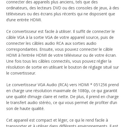
connecter des appareils plus anciens, tels que des
ordinateurs, des lecteurs DVD ou des consoles de jeux, à des
téléviseurs ou des écrans plus récents qui ne disposent que
d’une entrée HDMI.
Ce convertisseur est facile à utiliser. Il suffit de connecter le
câble VGA à la sortie VGA de votre appareil source, puis de
connecter les câbles audio RCA aux sorties audio
correspondantes. Ensuite, vous pouvez connecter le câble
HDMI à l’entrée HDMI de votre téléviseur ou de votre écran.
Une fois tous les câbles connectés, vous pouvez régler la
résolution de sortie en utilisant le bouton de réglage situé sur
le convertisseur.
Le convertisseur VGA Audio (RCA) vers HDMI * 051256 prend
en charge une résolution maximale de 1080p, ce qui garantit
une qualité d’image claire et nette. De plus, il prend en charge
le transfert audio stéréo, ce qui vous permet de profiter d’un
son de haute qualité.
Cet appareil est compact et léger, ce qui le rend facile à
transporter et à utiliser dans différents environnements. Il est