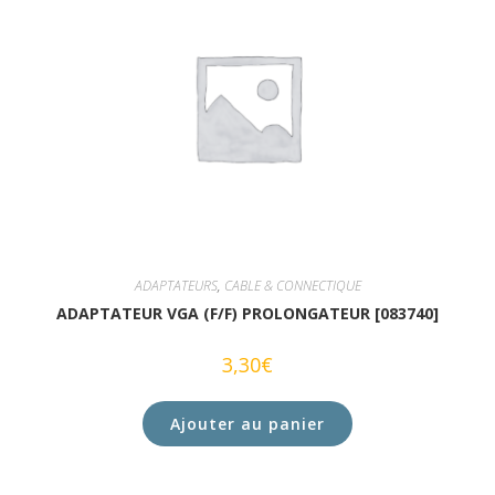
ADAPTATEURS
,
CABLE & CONNECTIQUE
ADAPTATEUR VGA (F/F) PROLONGATEUR [083740]
3,30
€
Ajouter au panier