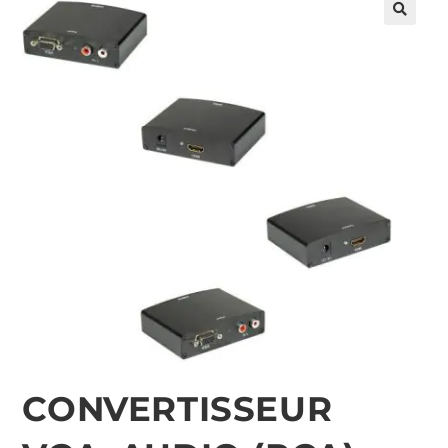
🔍
CONVERTISSEUR