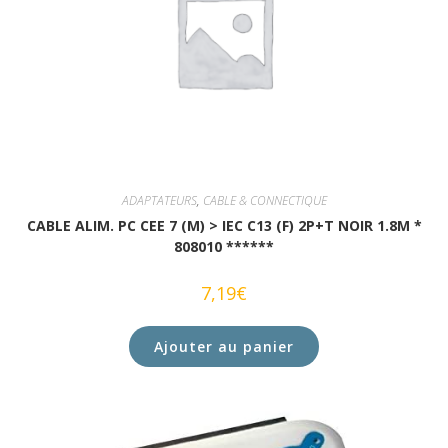
ADAPTATEURS
,
CABLE & CONNECTIQUE
CABLE ALIM. PC CEE 7 (M) > IEC C13 (F) 2P+T NOIR 1.8M *
808010 ******
7,19
€
Ajouter au panier