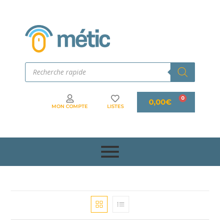
0,00
€
MON COMPTE
LISTES