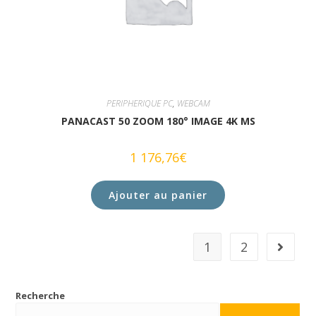
PERIPHERIQUE PC
,
WEBCAM
PANACAST 50 ZOOM 180° IMAGE 4K MS
1 176,76
€
Ajouter au panier
1
2
Recherche