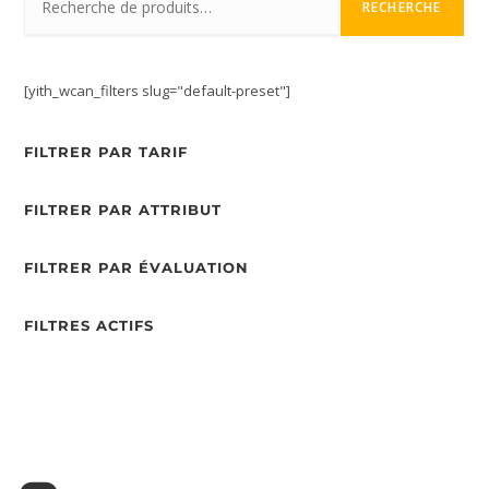
RECHERCHE
[yith_wcan_filters slug="default-preset"]
FILTRER PAR TARIF
FILTRER PAR ATTRIBUT
FILTRER PAR ÉVALUATION
FILTRES ACTIFS