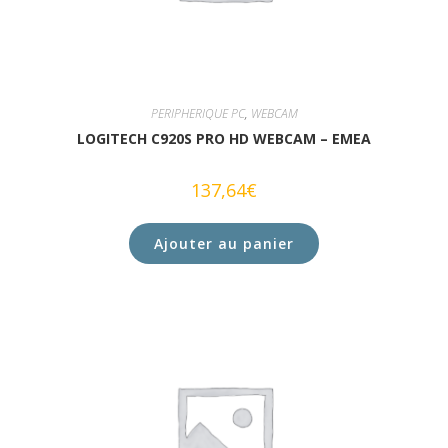
PERIPHERIQUE PC
,
WEBCAM
LOGITECH C920S PRO HD WEBCAM – EMEA
137,64
€
Ajouter au panier