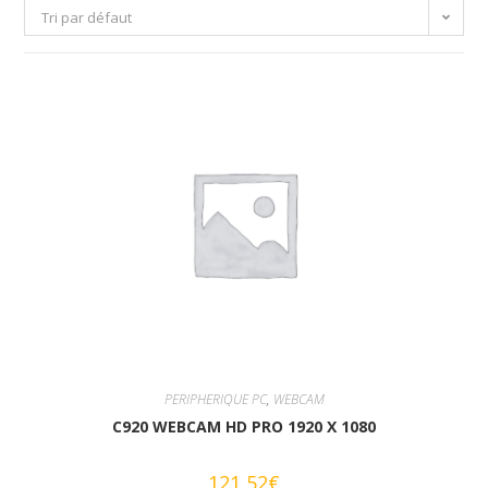
Tri par défaut
PERIPHERIQUE PC
,
WEBCAM
C920 WEBCAM HD PRO 1920 X 1080
121,52
€