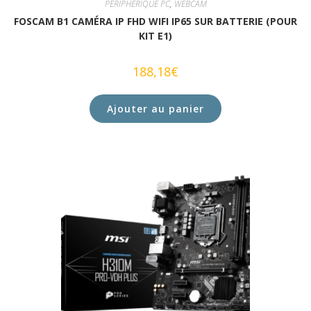
PERIPHERIQUE PC
,
WEBCAM
FOSCAM B1 CAMÉRA IP FHD WIFI IP65 SUR BATTERIE (POUR
KIT E1)
188,18
€
Ajouter au panier