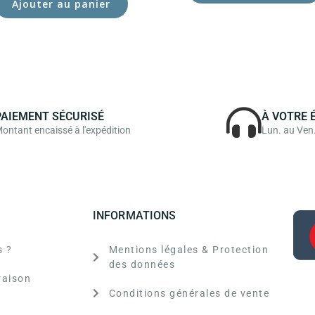
Ajouter au panier
PAIEMENT SÉCURISÉ
À VOTRE 
ontant encaissé à l'expédition
Lun. au Ven
INFORMATIONS
 ?
Mentions légales & Protection
des données
raison
Conditions générales de vente