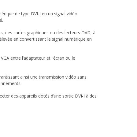
mérique de type DVI-I en un signal vidéo
é.
urs, des cartes graphiques ou des lecteurs DVD, à
 élevée en convertissant le signal numérique en
e VGA entre l’adaptateur et l’écran ou le
rantissant ainsi une transmission vidéo sans
ironnements.
cter des appareils dotés d’une sortie DVI-I à des