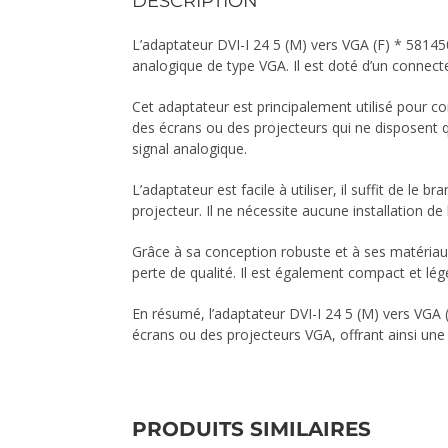
DESCRIPTION
L’adaptateur DVI-I 24 5 (M) vers VGA (F) * 58145
analogique de type VGA. Il est doté d’un connect
Cet adaptateur est principalement utilisé pour co
des écrans ou des projecteurs qui ne disposent qu
signal analogique.
L’adaptateur est facile à utiliser, il suffit de le 
projecteur. Il ne nécessite aucune installation de
Grâce à sa conception robuste et à ses matériaux
perte de qualité. Il est également compact et lége
En résumé, l’adaptateur DVI-I 24 5 (M) vers VGA 
écrans ou des projecteurs VGA, offrant ainsi une 
PRODUITS SIMILAIRES