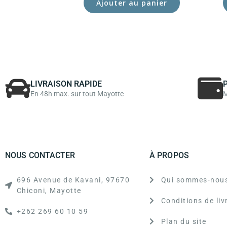
Ajouter au panier
LIVRAISON RAPIDE
En 48h max. sur tout Mayotte
M
NOUS CONTACTER
À PROPOS
696 Avenue de Kavani, 97670
Qui sommes-nous
Chiconi, Mayotte
Conditions de liv
+262 269 60 10 59
Plan du site