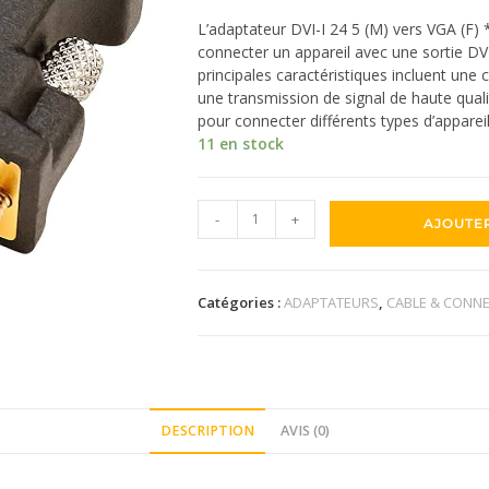
L’adaptateur DVI-I 24 5 (M) vers VGA (F)
connecter un appareil avec une sortie DV
principales caractéristiques incluent une co
une transmission de signal de haute quali
pour connecter différents types d’appareil
11 en stock
-
+
AJOUTE
Catégories :
ADAPTATEURS
,
CABLE & CONN
DESCRIPTION
AVIS (0)