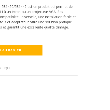
 * 581450/581449 est un produit qui permet de
I-I à un écran ou un projecteur VGA. Ses
mpatibilité universelle, une installation facile et
té. Cet adaptateur offre une solution pratique
s et garantit une excellente qualité d’image.
R AU PANIER
ECTIQUE