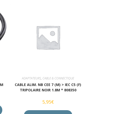
ADAPTATEURS
,
CABLE & CONNECTIQUE
2M
CABLE ALIM. NB CEE 7 (M) > IEC C5 (F)
TRIPOLAIRE NOIR 1.8M * 808350
5,95
€