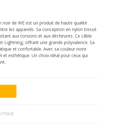
 noir de WE est un produit de haute qualité
entre les appareils. Sa conception en nylon tressé
sistant aux torsions et aux déchirures. Ce câble
t Lightning, offrant une grande polyvalence. Sa
tique et confortable. Avec sa couleur noire
el et esthétique. Un choix idéal pour ceux qui
nt.
ECTIQUE