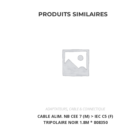
PRODUITS SIMILAIRES
ADAPTATEURS
,
CABLE & CONNECTIQUE
CABLE ALIM. NB CEE 7 (M) > IEC C5 (F)
TRIPOLAIRE NOIR 1.8M * 808350