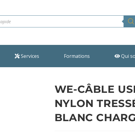
Services
Formations
Qui s
WE-CÂBLE US
NYLON TRESS
BLANC CHARG