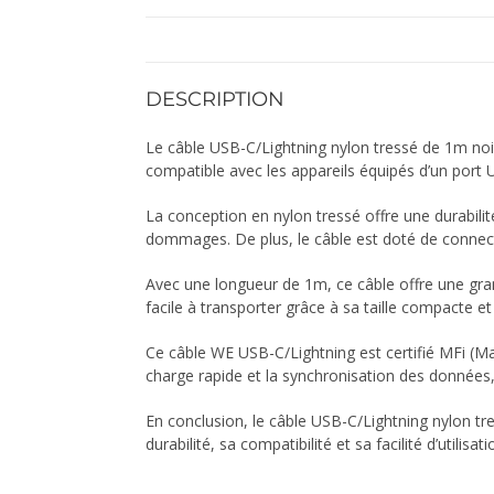
DESCRIPTION
Le câble USB-C/Lightning nylon tressé de 1m noir
compatible avec les appareils équipés d’un port U
La conception en nylon tressé offre une durabilité
dommages. De plus, le câble est doté de connect
Avec une longueur de 1m, ce câble offre une gran
facile à transporter grâce à sa taille compacte et
Ce câble WE USB-C/Lightning est certifié MFi (Made
charge rapide et la synchronisation des données,
En conclusion, le câble USB-C/Lightning nylon tr
durabilité, sa compatibilité et sa facilité d’utilisa