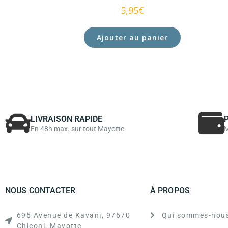
5,95
€
Ajouter au panier
LIVRAISON RAPIDE
En 48h max. sur tout Mayotte
M
NOUS CONTACTER
À PROPOS
696 Avenue de Kavani, 97670
Qui sommes-nous
Chiconi, Mayotte