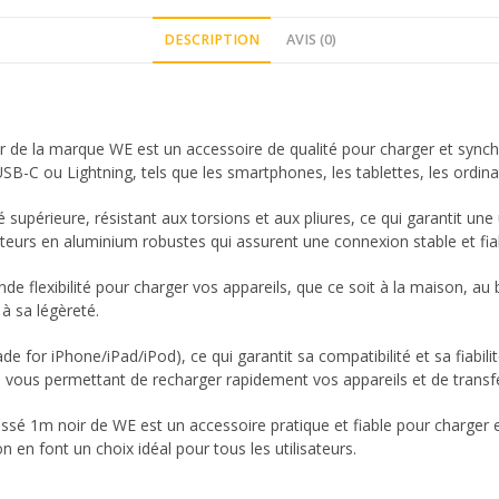
DESCRIPTION
AVIS (0)
 de la marque WE est un accessoire de qualité pour charger et synchr
SB-C ou Lightning, tels que les smartphones, les tablettes, les ordina
 supérieure, résistant aux torsions et aux pliures, ce qui garantit une
eurs en aluminium robustes qui assurent une connexion stable et fia
de flexibilité pour charger vos appareils, que ce soit à la maison, a
 à sa légèreté.
 for iPhone/iPad/iPod), ce qui garantit sa compatibilité et sa fiabilit
 vous permettant de recharger rapidement vos appareils et de transfére
essé 1m noir de WE est un accessoire pratique et fiable pour charger e
tion en font un choix idéal pour tous les utilisateurs.