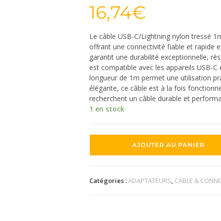
16,74
€
Le câble USB-C/Lightning nylon tressé 1m
offrant une connectivité fiable et rapide 
garantit une durabilité exceptionnelle, ré
est compatible avec les appareils USB-C e
longueur de 1m permet une utilisation pra
élégante, ce câble est à la fois fonctionn
recherchent un câble durable et performa
1 en stock
AJOUTER AU PANIER
Catégories :
ADAPTATEURS
,
CABLE & CONN