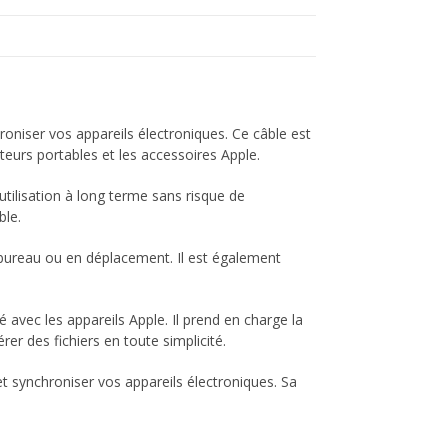
oniser vos appareils électroniques. Ce câble est
teurs portables et les accessoires Apple.
 utilisation à long terme sans risque de
ble.
u bureau ou en déplacement. Il est également
é avec les appareils Apple. Il prend en charge la
r des fichiers en toute simplicité.
t synchroniser vos appareils électroniques. Sa