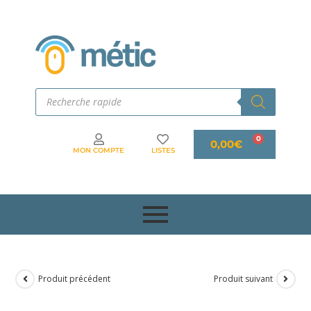
0,00
€
MON COMPTE
LISTES
Produit précédent
Produit suivant