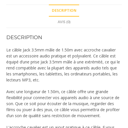
DESCRIPTION
AVIS (0)
DESCRIPTION
Le câble Jack 3.5mm mâle de 1.50m avec accroche cavalier
est un accessoire audio pratique et polyvalent. Ce câble est
équipé d’une prise Jack 3.5mm mâle à une extrémité, ce qui le
rend compatible avec la plupart des appareils audio tels que
les smartphones, les tablettes, les ordinateurs portables, les
lecteurs MP3, etc.
Avec une longueur de 1.50m, ce câble offre une grande
flexibilité pour connecter vos appareils audio à une source de
son. Que ce soit pour écouter de la musique, regarder des
films ou jouer à des jeux, ce câble vous permettra de profiter
d’un son de qualité sans restriction de mouvement.
L’accroche cavalier est un ajout pratique à ce câble. Il vous