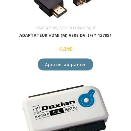
ADAPTATEURS
,
CABLE & CONNECTIQUE
ADAPTATEUR HDMI (M) VERS DVI (F) * 127951
4,84
€
Ajouter au panier