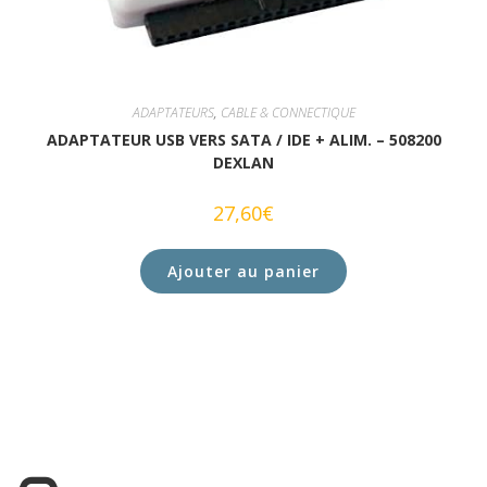
ADAPTATEURS
,
CABLE & CONNECTIQUE
ADAPTATEUR USB VERS SATA / IDE + ALIM. – 508200
DEXLAN
27,60
€
Ajouter au panier