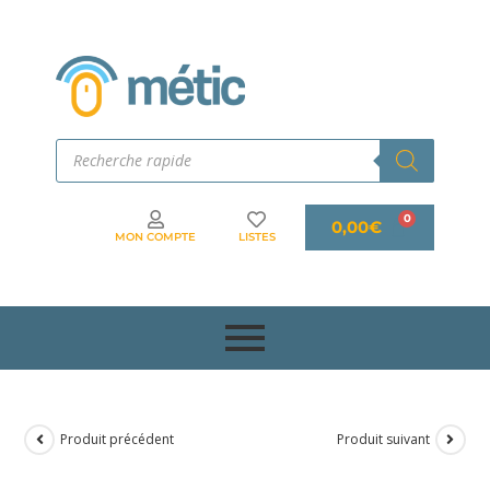
0,00
€
MON COMPTE
LISTES
Produit précédent
Produit suivant