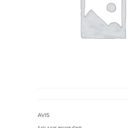
AVIS
Il n’y a pas encore d’avis.