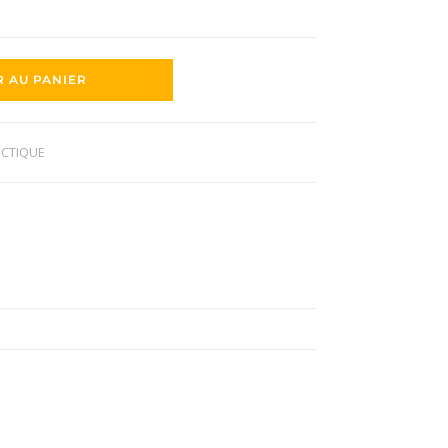
R AU PANIER
ECTIQUE