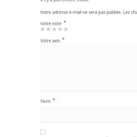
Votre adresse e-mail ne sera pas publiée.
Les ch
*
Votre note
*
Votre avis
*
Nom