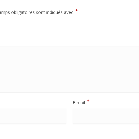
*
amps obligatoires sont indiqués avec
*
E-mail