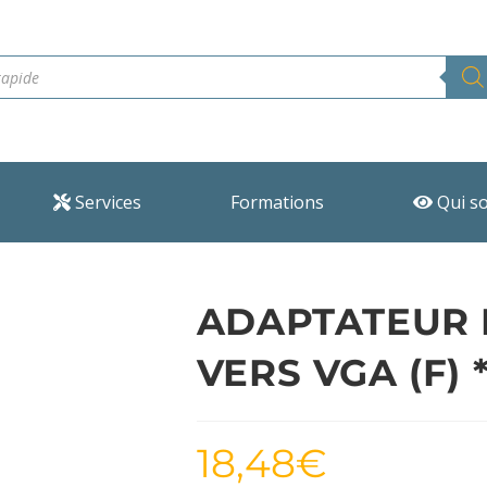
Services
Formations
Qui s
ADAPTATEUR MI
VERS VGA (F) *
18,48
€