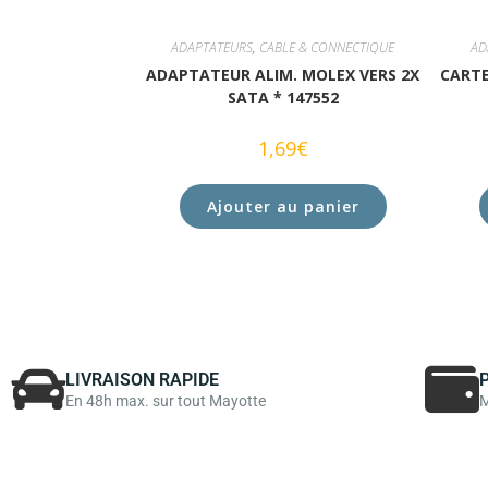
ADAPTATEURS
,
CABLE & CONNECTIQUE
AD
ADAPTATEUR ALIM. MOLEX VERS 2X
CARTE
SATA * 147552
1,69
€
Ajouter au panier
LIVRAISON RAPIDE
En 48h max. sur tout Mayotte
M