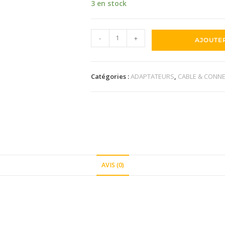
3 en stock
-
+
AJOUTE
Catégories :
ADAPTATEURS
,
CABLE & CONN
AVIS (0)