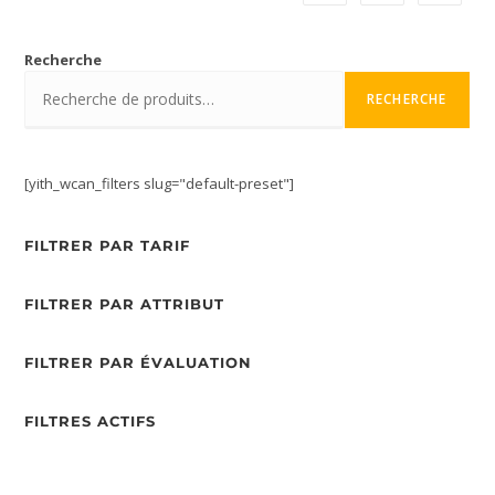
Recherche
RECHERCHE
[yith_wcan_filters slug="default-preset"]
FILTRER PAR TARIF
FILTRER PAR ATTRIBUT
FILTRER PAR ÉVALUATION
FILTRES ACTIFS