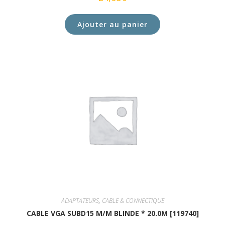
Ajouter au panier
ADAPTATEURS
,
CABLE & CONNECTIQUE
CABLE VGA SUBD15 M/M BLINDE * 20.0M [119740]