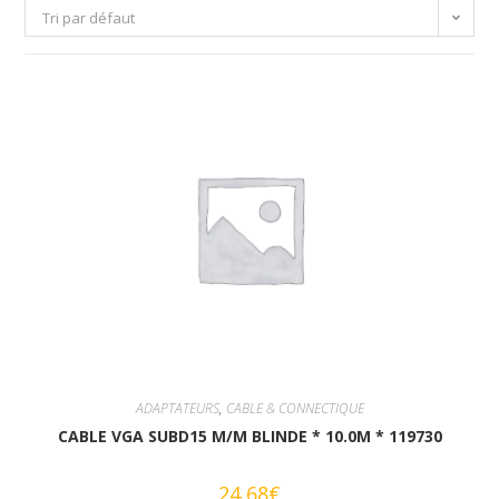
Tri par défaut
ADAPTATEURS
,
CABLE & CONNECTIQUE
CABLE VGA SUBD15 M/M BLINDE * 10.0M * 119730
24,68
€