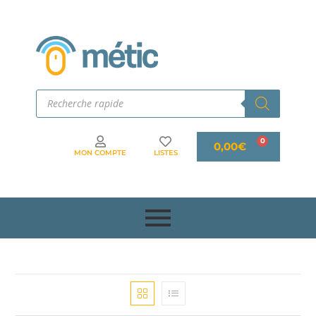
0,00
€
MON COMPTE
LISTES