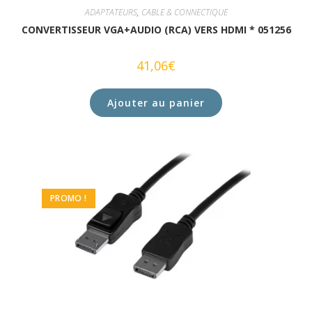
ADAPTATEURS
,
CABLE & CONNECTIQUE
CONVERTISSEUR VGA+AUDIO (RCA) VERS HDMI * 051256
41,06
€
Ajouter au panier
PROMO !