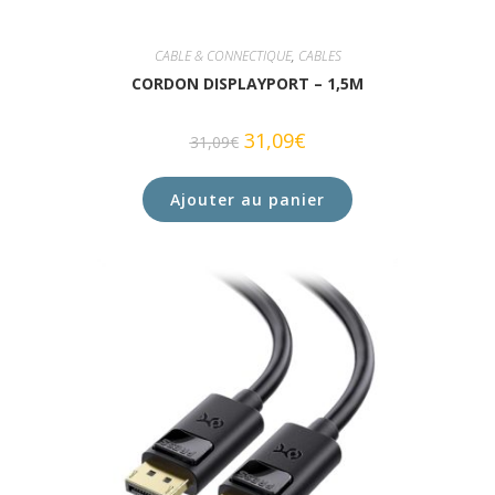
CABLE & CONNECTIQUE
,
CABLES
CORDON DISPLAYPORT – 1,5M
31,09
€
31,09
€
Ajouter au panier