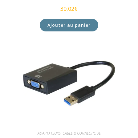
30,02
€
Ajouter au panier
ADAPTATEURS
,
CABLE & CONNECTIQUE