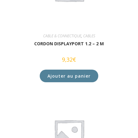
CABLE & CONNECTIQUE
,
CABLES
CORDON DISPLAYPORT 1.2 – 2 M
9,32
€
Ajouter au panier