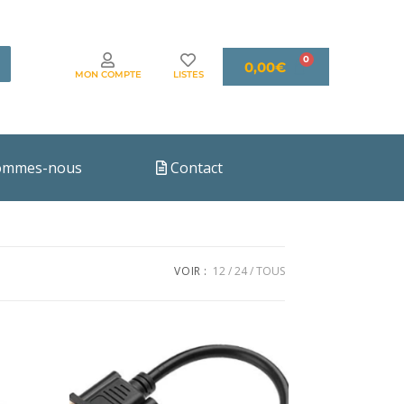
0,00
€
MON COMPTE
LISTES
ommes-nous
Contact
VOIR :
12
24
TOUS