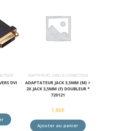
ECTIQUE
ADAPTATEURS
,
CABLE & CONNECTIQUE
VERS DVI
ADAPTATEUR JACK 3,5MM (M) >
2X JACK 3,5MM (F) DOUBLEUR *
720121
1,86
€
er
Ajouter au panier