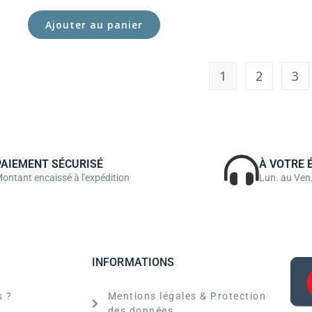
Ajouter au panier
1
2
3
PAIEMENT SÉCURISÉ
À VOTRE 
ontant encaissé à l'expédition
Lun. au Ven
INFORMATIONS
 ?
Mentions légales & Protection
des données