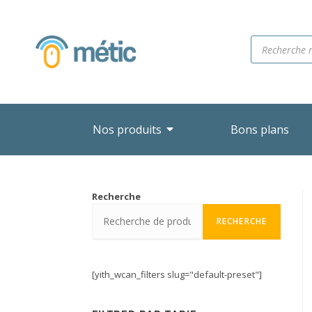
Nos produits
Bons plans
Recherche
RECHERCHE
[yith_wcan_filters slug="default-preset"]