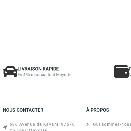
LIVRAISON RAPIDE
En 48h max. sur tout Mayotte
M
NOUS CONTACTER
À PROPOS
696 Avenue de Kavani, 97670
Qui sommes-nous
Chiconi, Mayotte