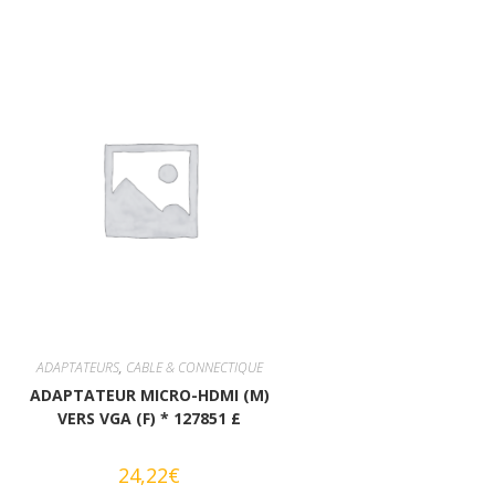
ADAPTATEURS
,
CABLE & CONNECTIQUE
ADAPTATEUR MICRO-HDMI (M)
VERS VGA (F) * 127851 £
24,22
€