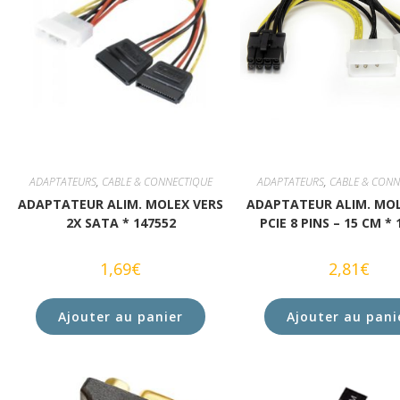
ADAPTATEURS
,
CABLE & CONNECTIQUE
ADAPTATEURS
,
CABLE & CONN
ADAPTATEUR ALIM. MOLEX VERS
ADAPTATEUR ALIM. MOL
2X SATA * 147552
PCIE 8 PINS – 15 CM * 
1,69
€
2,81
€
Ajouter au panier
Ajouter au pani