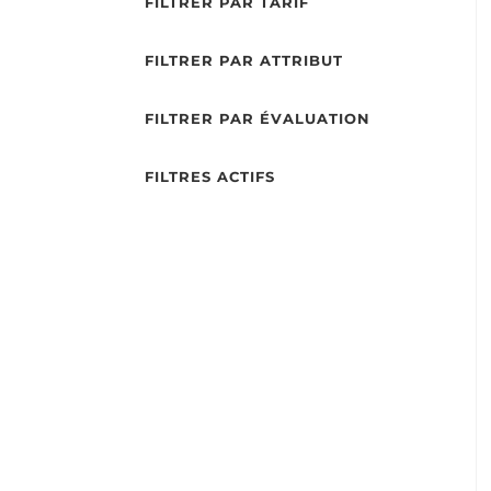
FILTRER PAR TARIF
FILTRER PAR ATTRIBUT
FILTRER PAR ÉVALUATION
FILTRES ACTIFS