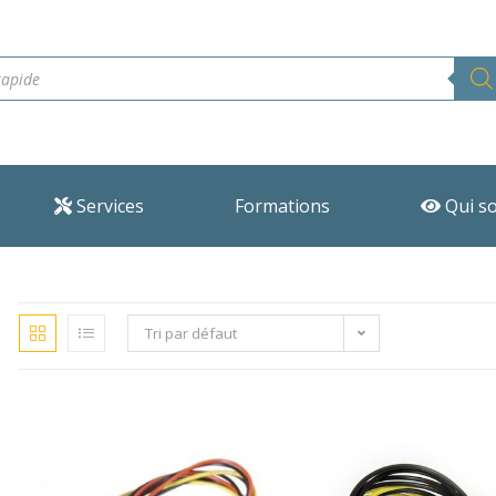
Services
Formations
Qui s
Tri par défaut