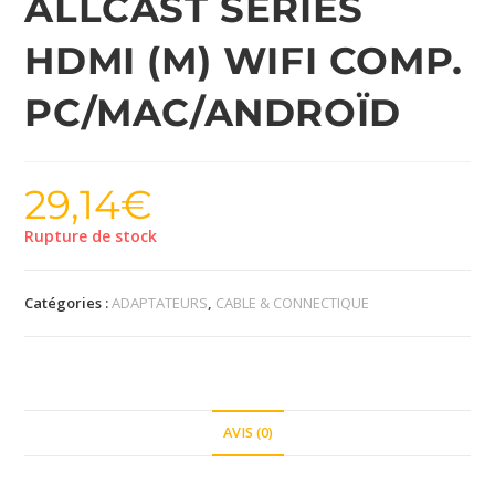
ALLCAST SERIES
HDMI (M) WIFI COMP.
PC/MAC/ANDROÏD
29,14
€
Rupture de stock
Catégories :
ADAPTATEURS
,
CABLE & CONNECTIQUE
AVIS (0)