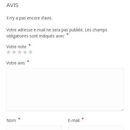
AVIS
Il n’y a pas encore d’avis.
Votre adresse e-mail ne sera pas publiée.
Les champs
*
obligatoires sont indiqués avec
*
Votre note
*
Votre avis
*
*
Nom
E-mail