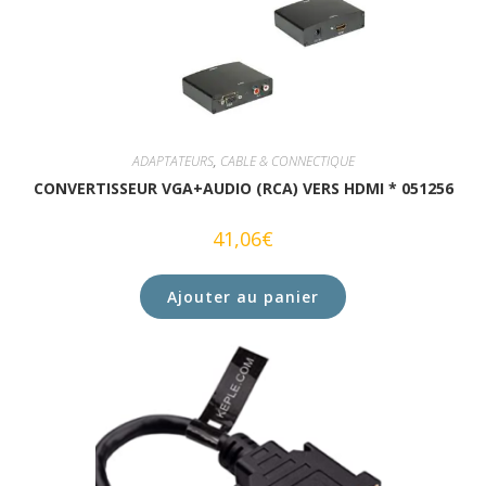
ADAPTATEURS
,
CABLE & CONNECTIQUE
CONVERTISSEUR VGA+AUDIO (RCA) VERS HDMI * 051256
41,06
€
Ajouter au panier