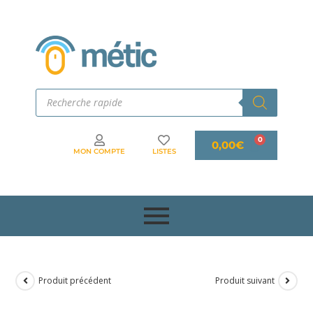
0,00
€
MON COMPTE
LISTES
Produit précédent
Produit suivant