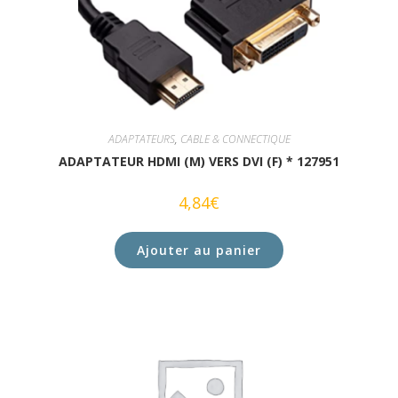
ADAPTATEURS
,
CABLE & CONNECTIQUE
ADAPTATEUR HDMI (M) VERS DVI (F) * 127951
4,84
€
Ajouter au panier