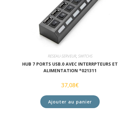
RESEAU-SERVEUR
,
SWITCHS
HUB 7 PORTS USB.0 AVEC INTERRPTEURS ET
ALIMENTATION *021311
37,08
€
Ajouter au panier