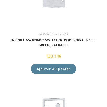
RESEAU-SERVEUR
,
WIFI
D-LINK DGS-1016D * SWITCH 16 PORTS 10/100/1000
GREEN, RACKABLE
130,14
€
Ajouter au panier