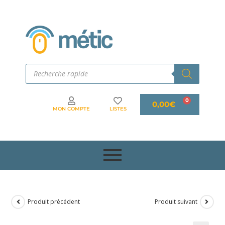
0,00
€
MON COMPTE
LISTES
Produit précédent
Produit suivant