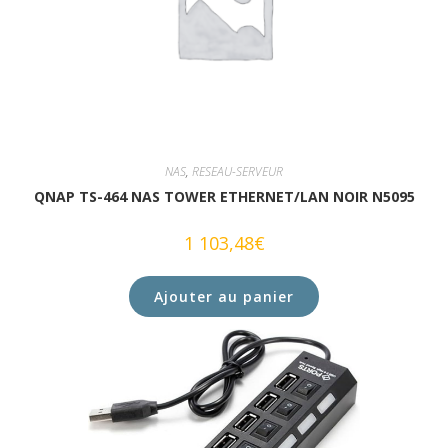
NAS
,
RESEAU-SERVEUR
QNAP TS-464 NAS TOWER ETHERNET/LAN NOIR N5095
1 103,48
€
Ajouter au panier