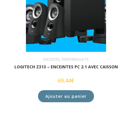
ENCEINTES
,
PERIPHERIQUE PC
LOGITECH Z313 – ENCEINTES PC 2.1 AVEC CAISSON
69,44
€
Ajouter au panier