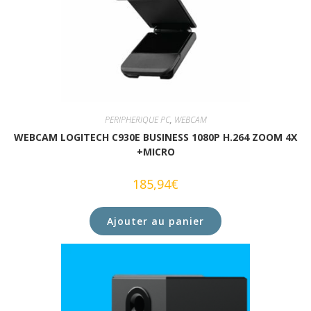
PERIPHERIQUE PC
,
WEBCAM
WEBCAM LOGITECH C930E BUSINESS 1080P H.264 ZOOM 4X
+MICRO
185,94
€
Ajouter au panier