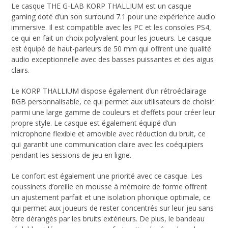
Le casque THE G-LAB KORP THALLIUM est un casque
gaming doté d’un son surround 7.1 pour une expérience audio
immersive. Il est compatible avec les PC et les consoles PS4,
ce qui en fait un choix polyvalent pour les joueurs. Le casque
est équipé de haut-parleurs de 50 mm qui offrent une qualité
audio exceptionnelle avec des basses puissantes et des aigus
clairs.
Le KORP THALLIUM dispose également d’un rétroéclairage
RGB personnalisable, ce qui permet aux utilisateurs de choisir
parmi une large gamme de couleurs et d’effets pour créer leur
propre style. Le casque est également équipé d’un
microphone flexible et amovible avec réduction du bruit, ce
qui garantit une communication claire avec les coéquipiers
pendant les sessions de jeu en ligne.
Le confort est également une priorité avec ce casque. Les
coussinets d’oreille en mousse à mémoire de forme offrent
un ajustement parfait et une isolation phonique optimale, ce
qui permet aux joueurs de rester concentrés sur leur jeu sans
être dérangés par les bruits extérieurs. De plus, le bandeau