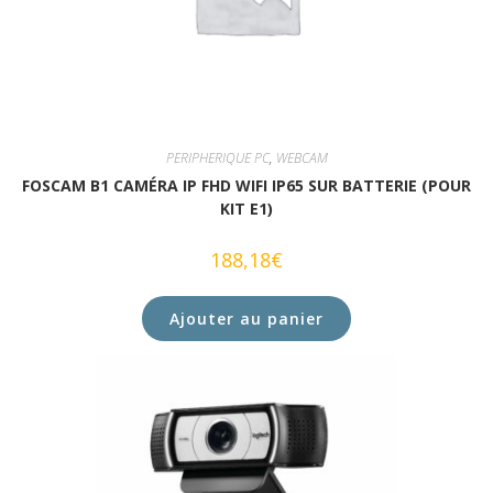
PERIPHERIQUE PC
,
WEBCAM
FOSCAM B1 CAMÉRA IP FHD WIFI IP65 SUR BATTERIE (POUR
KIT E1)
188,18
€
Ajouter au panier