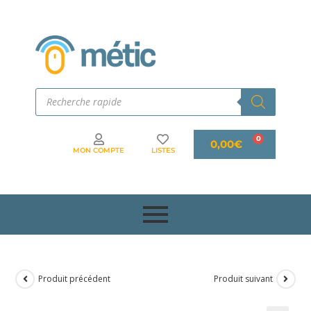
0,00
€
MON COMPTE
LISTES
Produit précédent
Produit suivant