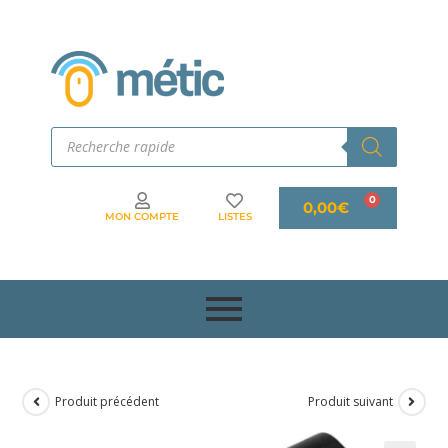
0,00
€
MON COMPTE
LISTES
Produit précédent
Produit suivant