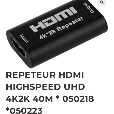
🔍
REPETEUR HDMI
HIGHSPEED UHD
4K2K 40M * 050218
*050223