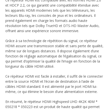
Ce répéteur HDMI est compatible avec les normes HDMI 2.0
et HDCP 2.2, ce qui garantit une compatibilité étendue avec
les appareils HDMI modernes tels que les téléviseurs, les
lecteurs Blu-ray, les consoles de jeux et les ordinateurs. Il
prend également en charge les formats audio haute
résolution tels que Dolby TrueHD et DTS-HD Master Audio,
offrant ainsi une expérience sonore immersive.
Grâce à sa technologie de répétition du signal, ce répéteur
HDMI assure une transmission stable et sans perte de qualité,
même sur de longues distances. Il dispose également d’une
fonction de réglage automatique de l’égalisation du signal, ce
qui permet d’optimiser la qualité de l’image en fonction de la
longueur du câble HDMI utilisé.
Ce répéteur HDMI est facile à installer, il suffit de le connecter
entre la source HDMI et l’écran de destination à l’aide de
câbles HDMI standard. Il est alimenté par le port HDMI lui-
même, ce qui élimine le besoin d’une alimentation externe.
En résumé, le répéteur HDMI Highspeed UHD 4K2K 40M *
050218 * 050223 est un produit de haute qualité qui permet