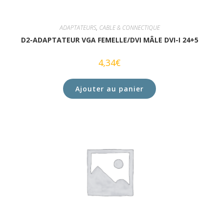
ADAPTATEURS
,
CABLE & CONNECTIQUE
D2-ADAPTATEUR VGA FEMELLE/DVI MÂLE DVI-I 24+5
4,34
€
Ajouter au panier