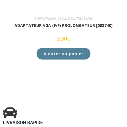
ADAPTATEURS
,
CABLE & CONNECTIQUE
ADAPTATEUR VGA (F/F) PROLONGATEUR [083740]
3,30
€
Ajouter au panier
LIVRAISON RAPIDE