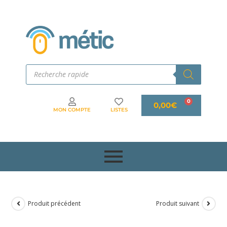
0,00
€
MON COMPTE
LISTES
Produit précédent
Produit suivant