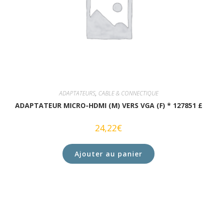
ADAPTATEURS
,
CABLE & CONNECTIQUE
ADAPTATEUR MICRO-HDMI (M) VERS VGA (F) * 127851 £
24,22
€
Ajouter au panier