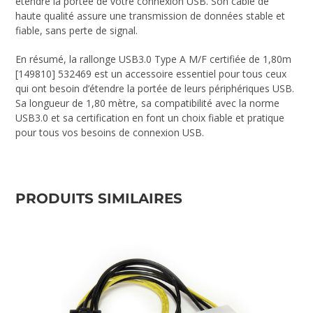
étendre la portée de votre connexion USB. Son câble de
haute qualité assure une transmission de données stable et
fiable, sans perte de signal.
En résumé, la rallonge USB3.0 Type A M/F certifiée de 1,80m
[149810] 532469 est un accessoire essentiel pour tous ceux
qui ont besoin d’étendre la portée de leurs périphériques USB.
Sa longueur de 1,80 mètre, sa compatibilité avec la norme
USB3.0 et sa certification en font un choix fiable et pratique
pour tous vos besoins de connexion USB.
PRODUITS SIMILAIRES