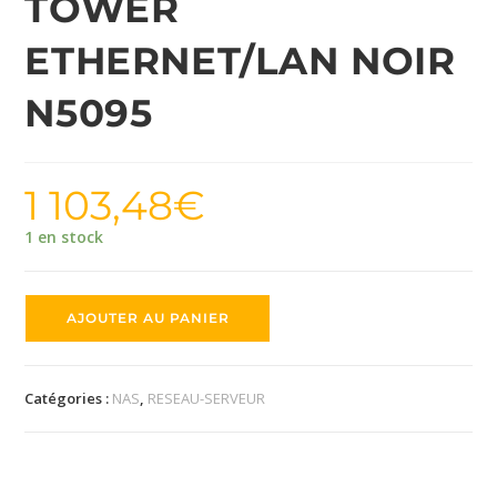
TOWER
ETHERNET/LAN NOIR
N5095
1 103,48
€
1 en stock
AJOUTER AU PANIER
Catégories :
NAS
,
RESEAU-SERVEUR