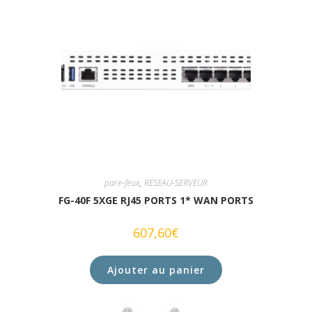
pare-feux
,
RESEAU-SERVEUR
FG-40F 5XGE RJ45 PORTS 1* WAN PORTS
607,60
€
Ajouter au panier