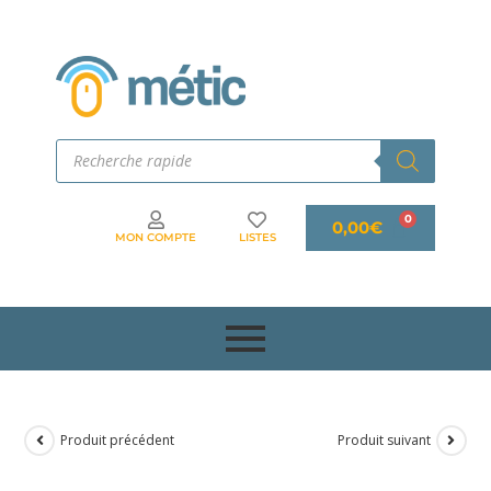
0,00
€
MON COMPTE
LISTES
Produit précédent
Produit suivant