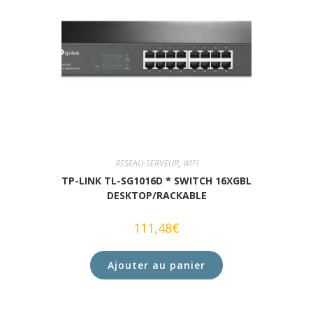
RESEAU-SERVEUR
,
WIFI
TP-LINK TL-SG1016D * SWITCH 16XGBL
DESKTOP/RACKABLE
111,48
€
Ajouter au panier