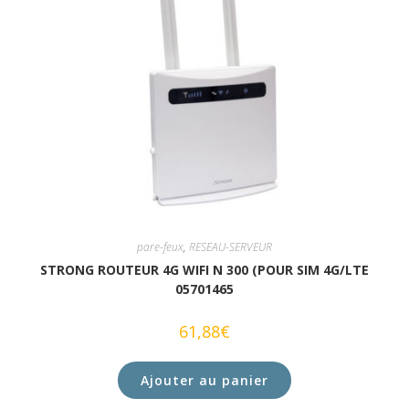
pare-feux
,
RESEAU-SERVEUR
STRONG ROUTEUR 4G WIFI N 300 (POUR SIM 4G/LTE
05701465
61,88
€
Ajouter au panier