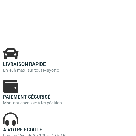
LIVRAISON RAPIDE
En 48h max. sur tout Mayotte
PAIEMENT SÉCURISÉ
Montant encaissé à l'expédition
À VOTRE ÉCOUTE
Lun. au Ven. de 8h-12h et 13h-16h