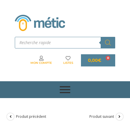
0,00
€
MON COMPTE
LISTES
Produit précédent
Produit suivant