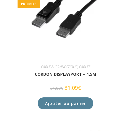
PROMO !
CABLE & CONNECTIQUE
,
CABLES
CORDON DISPLAYPORT – 1,5M
31,09
€
31,09
€
Ajouter au panier