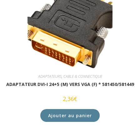
ADAPTATEURS
,
CABLE & CONNECTIQUE
ADAPTATEUR DVI-I 24+5 (M) VERS VGA (F) * 581450/581449
2,36
€
Ajouter au panier