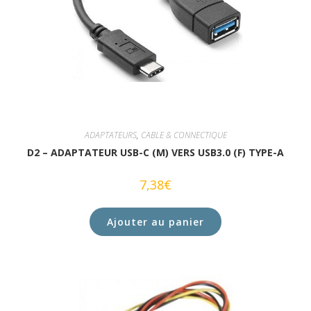
ADAPTATEURS
,
CABLE & CONNECTIQUE
D2 – ADAPTATEUR USB-C (M) VERS USB3.0 (F) TYPE-A
7,38
€
Ajouter au panier