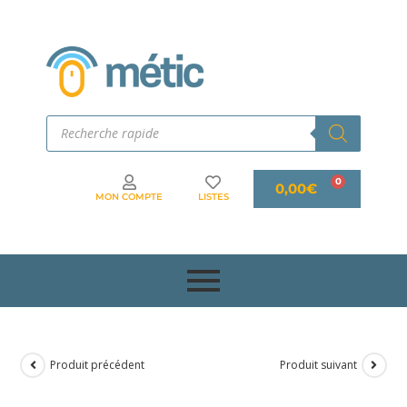
0,00
€
MON COMPTE
LISTES
Produit précédent
Produit suivant