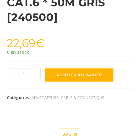
CAT.6 * 50M GRIS
[240500]
22,69
€
6 en stock
-
+
AJOUTER AU PANIER
Catégories :
ADAPTATEURS
,
CABLE & CONNECTIQUE
AVIS (0)