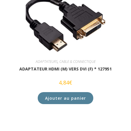
ADAPTATEURS
,
CABLE & CONNECTIQUE
ADAPTATEUR HDMI (M) VERS DVI (F) * 127951
4,84
€
Ajouter au panier