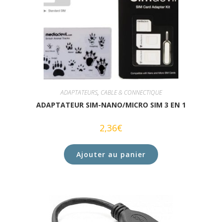
ADAPTATEURS
,
CABLE & CONNECTIQUE
ADAPTATEUR SIM-NANO/MICRO SIM 3 EN 1
2,36
€
Ajouter au panier