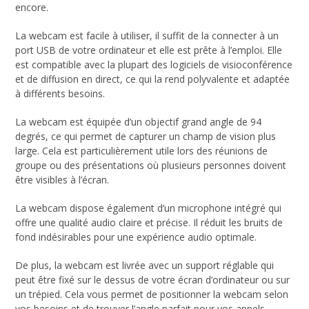
encore.
La webcam est facile à utiliser, il suffit de la connecter à un
port USB de votre ordinateur et elle est prête à l’emploi. Elle
est compatible avec la plupart des logiciels de visioconférence
et de diffusion en direct, ce qui la rend polyvalente et adaptée
à différents besoins.
La webcam est équipée d’un objectif grand angle de 94
degrés, ce qui permet de capturer un champ de vision plus
large. Cela est particulièrement utile lors des réunions de
groupe ou des présentations où plusieurs personnes doivent
être visibles à l’écran.
La webcam dispose également d’un microphone intégré qui
offre une qualité audio claire et précise. Il réduit les bruits de
fond indésirables pour une expérience audio optimale.
De plus, la webcam est livrée avec un support réglable qui
peut être fixé sur le dessus de votre écran d’ordinateur ou sur
un trépied. Cela vous permet de positionner la webcam selon
vos besoins et de trouver l’angle parfait pour vos appels