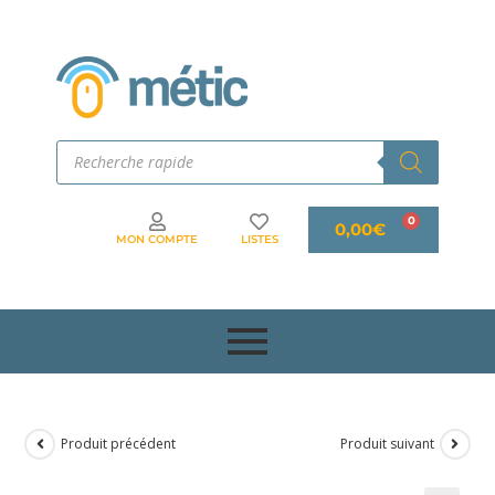
0,00
€
MON COMPTE
LISTES
Produit précédent
Produit suivant