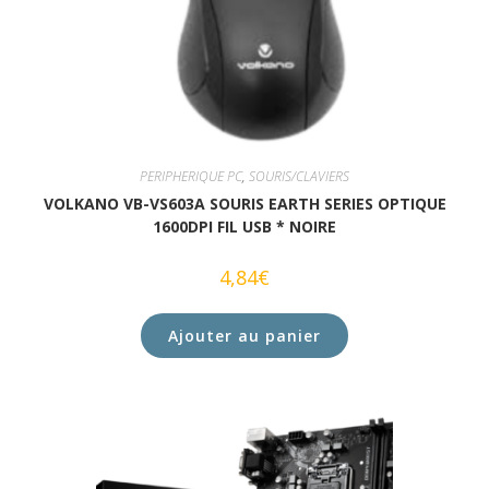
PERIPHERIQUE PC
,
SOURIS/CLAVIERS
VOLKANO VB-VS603A SOURIS EARTH SERIES OPTIQUE
1600DPI FIL USB * NOIRE
4,84
€
Ajouter au panier