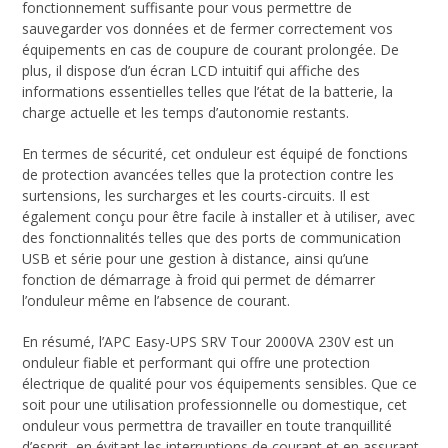
fonctionnement suffisante pour vous permettre de
sauvegarder vos données et de fermer correctement vos
équipements en cas de coupure de courant prolongée. De
plus, il dispose d’un écran LCD intuitif qui affiche des
informations essentielles telles que l’état de la batterie, la
charge actuelle et les temps d’autonomie restants.
En termes de sécurité, cet onduleur est équipé de fonctions
de protection avancées telles que la protection contre les
surtensions, les surcharges et les courts-circuits. Il est
également conçu pour être facile à installer et à utiliser, avec
des fonctionnalités telles que des ports de communication
USB et série pour une gestion à distance, ainsi qu’une
fonction de démarrage à froid qui permet de démarrer
l’onduleur même en l’absence de courant.
En résumé, l’APC Easy-UPS SRV Tour 2000VA 230V est un
onduleur fiable et performant qui offre une protection
électrique de qualité pour vos équipements sensibles. Que ce
soit pour une utilisation professionnelle ou domestique, cet
onduleur vous permettra de travailler en toute tranquillité
d’esprit, en évitant les interruptions de courant et en assurant