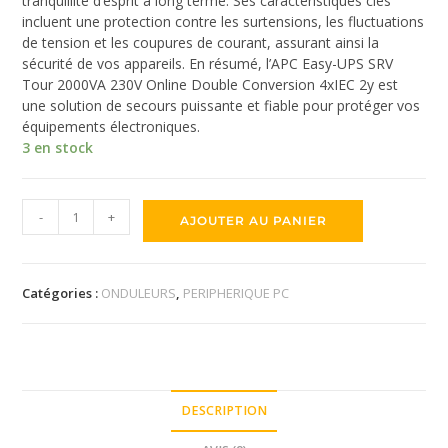
tranquillité d’esprit à long terme. Ses caractéristiques clés
incluent une protection contre les surtensions, les fluctuations
de tension et les coupures de courant, assurant ainsi la
sécurité de vos appareils. En résumé, l’APC Easy-UPS SRV
Tour 2000VA 230V Online Double Conversion 4xIEC 2y est
une solution de secours puissante et fiable pour protéger vos
équipements électroniques.
3 en stock
-
+
AJOUTER AU PANIER
Catégories :
ONDULEURS
,
PERIPHERIQUE PC
DESCRIPTION