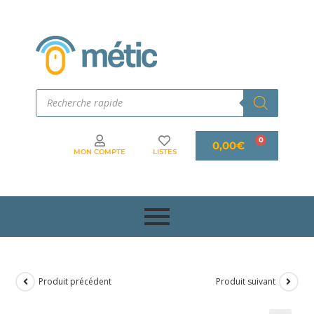
0,00
€
MON COMPTE
LISTES
Produit précédent
Produit suivant