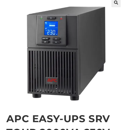
🔍
APC EASY-UPS SRV