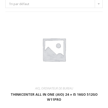
Tri par défaut
AIO
,
ORDINATEUR DE BUREAU
THINKCENTER ALL IN ONE (AIO) 24 » I5 16GO 512GO
W11PRO