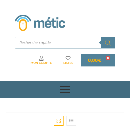
0,00
€
MON COMPTE
LISTES