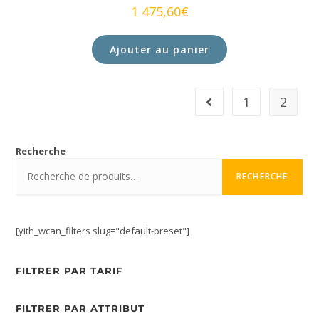
1 475,60
€
Ajouter au panier
1
2
Recherche
RECHERCHE
[yith_wcan_filters slug="default-preset"]
FILTRER PAR TARIF
FILTRER PAR ATTRIBUT