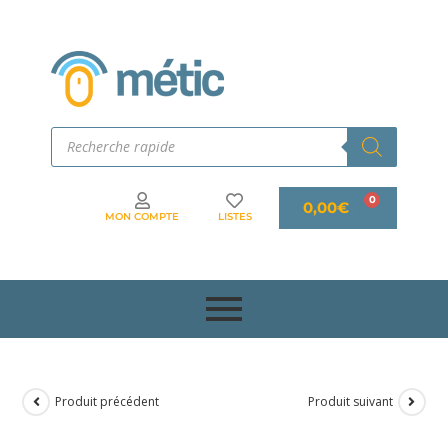
0,00
€
MON COMPTE
LISTES
Produit précédent
Produit suivant