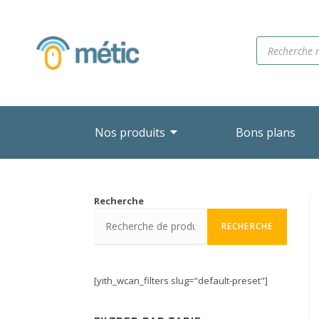
Nos produits
Bons plans
Recherche
RECHERCHE
[yith_wcan_filters slug="default-preset"]