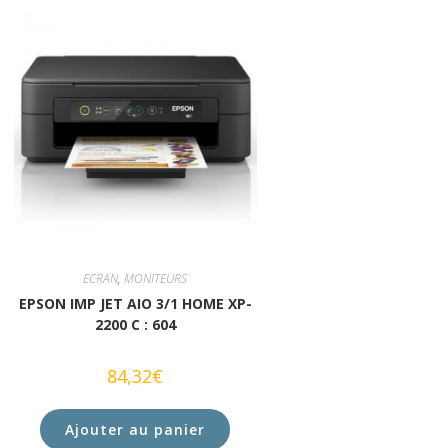
ECRAN
,
MONITEURS
EPSON IMP JET AIO 3/1 HOME XP-
2200 C : 604
84,32
€
Ajouter au panier