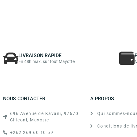
LIVRAISON RAPIDE
En 48h max. sur tout Mayotte
M
NOUS CONTACTER
À PROPOS
696 Avenue de Kavani, 97670
Qui sommes-nous
Chiconi, Mayotte
Conditions de liv
+262 269 60 10 59